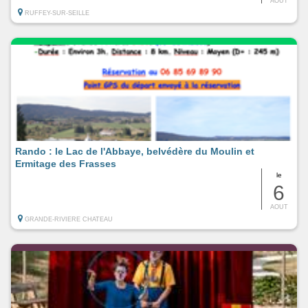
AOUT
RUFFEY-SUR-SEILLE
Rando : le Lac de l'Abbaye, belvédère du Moulin et
Ermitage des Frasses
le
6
AOUT
GRANDE-RIVIERE CHATEAU