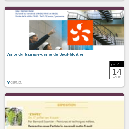
Visite du barrage-usine de Saut-Mortier
jusqu'au
14
AOUT
CERNON