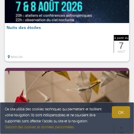
Nuits des étoiles
à partir du
7
AOUT
BRACON
Ce site utilise des cookies techniques qui permettent et facilitent
OK
votre navigation. Ils sont indispensables et ne sauraient être
Guirlande en origami
supprimés sans affecter l’accès au site et la navigation.
Gestion des cookies et données personnelles
le