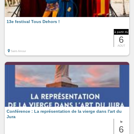
13e festival Tous Dehors !
à partir du
6
AOUT
Saint-Amour
Conférence : La représentation de la vierge dans l'art du
Jura
le
6