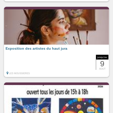
Exposition des artistes du haut jura
jusqu'au
9
AOUT
LES MOUSSIERES