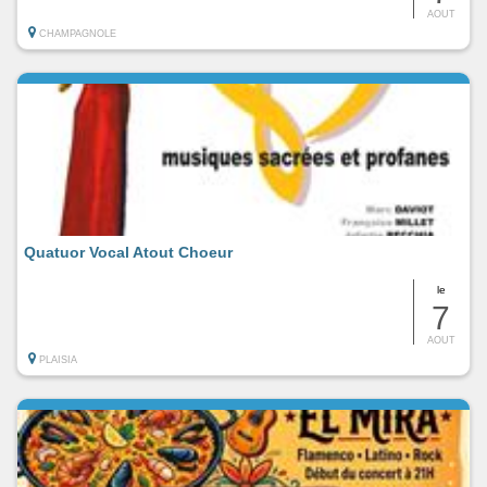
AOUT
CHAMPAGNOLE
Quatuor Vocal Atout Choeur
le
7
AOUT
PLAISIA