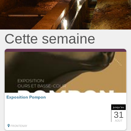
Cette semaine
Exposition Pompon
jusqu'au
31
AOUT
FRONTENAY