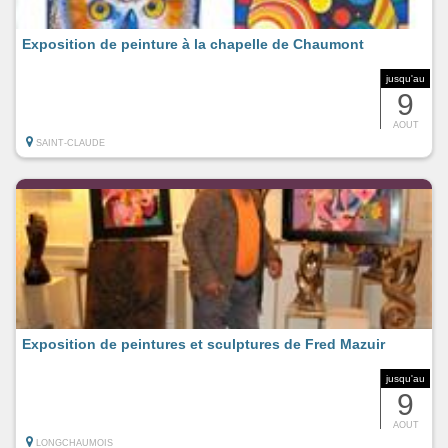
Exposition de peinture à la chapelle de Chaumont
jusqu'au
9
AOUT
SAINT-CLAUDE
Exposition de peintures et sculptures de Fred Mazuir
jusqu'au
9
AOUT
LONGCHAUMOIS