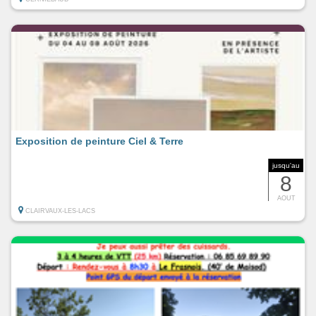
Exposition de peinture Ciel & Terre
jusqu'au
8
AOUT
CLAIRVAUX-LES-LACS