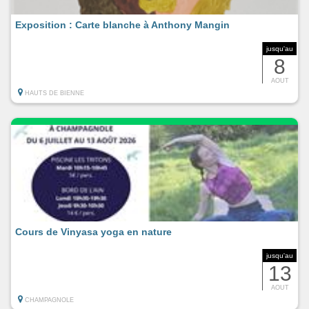
Exposition : Carte blanche à Anthony Mangin
jusqu'au
8
AOUT
HAUTS DE BIENNE
Cours de Vinyasa yoga en nature
jusqu'au
13
AOUT
CHAMPAGNOLE