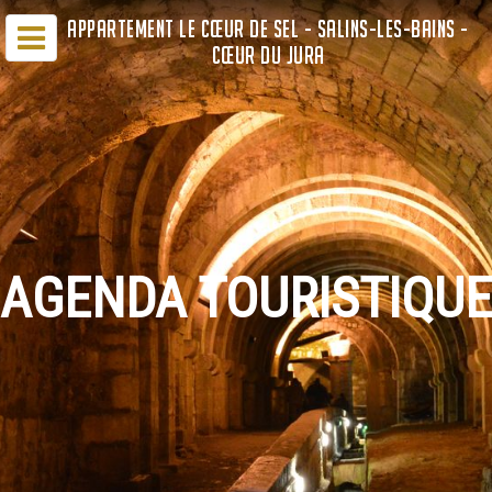
APPARTEMENT LE CŒUR DE SEL - SALINS-LES-BAINS -
CŒUR DU JURA
AGENDA TOURISTIQUE